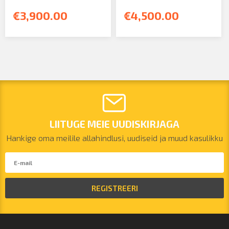
€3,900.00
€4,500.00
LIITUGE MEIE UUDISKIRJAGA
Hankige oma meilile allahindlusi, uudiseid ja muud kasulikku
REGISTREERI