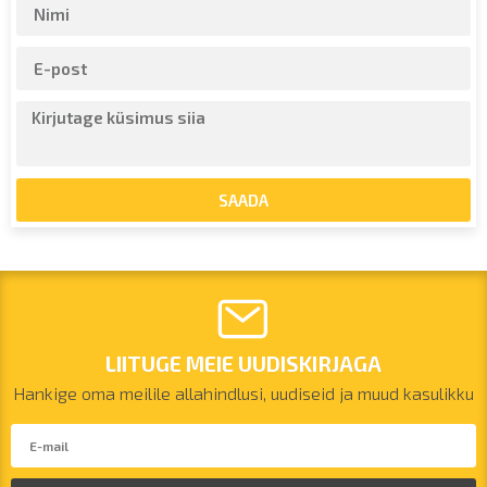
SAADA
LIITUGE MEIE UUDISKIRJAGA
Hankige oma meilile allahindlusi, uudiseid ja muud kasulikku