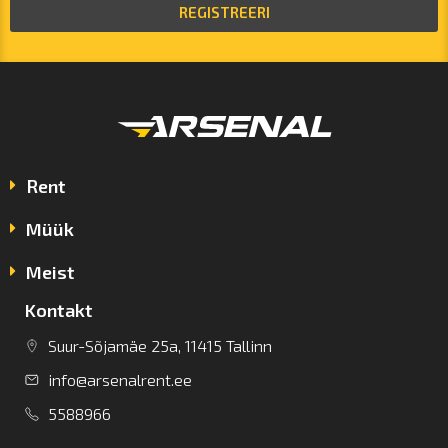
REGISTREERI
Rent
Müük
Meist
Kontakt
Suur-Sõjamäe 25a, 11415 Tallinn
info@arsenalrent.ee
5588966