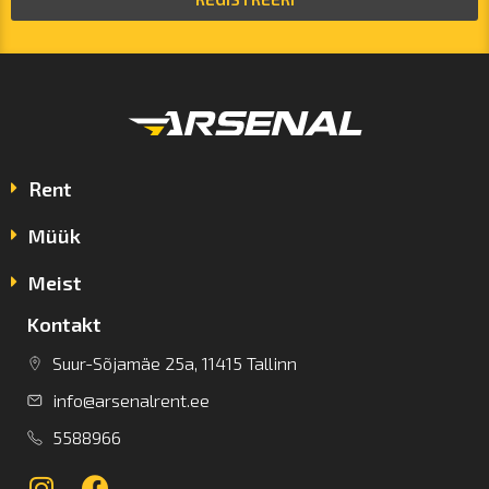
Rent
Müük
Meist
Kontakt
Suur-Sõjamäe 25a, 11415 Tallinn
info@arsenalrent.ee
5588966