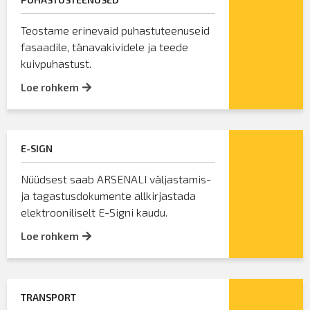
Teostame erinevaid puhastuteenuseid
fasaadile, tänavakividele ja teede
kuivpuhastust.
Loe rohkem
E-SIGN
Nüüdsest saab ARSENALI väljastamis-
ja tagastusdokumente allkirjastada
elektrooniliselt E-Signi kaudu.
Loe rohkem
TRANSPORT