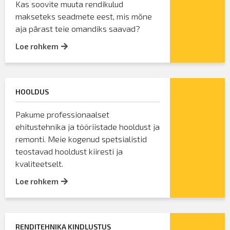
Kas soovite muuta rendikulud
makseteks seadmete eest, mis mõne
aja pärast teie omandiks saavad?
Loe rohkem
HOOLDUS
Pakume professionaalset
ehitustehnika ja tööriistade hooldust ja
remonti. Meie kogenud spetsialistid
teostavad hooldust kiiresti ja
kvaliteetselt.
Loe rohkem
RENDITEHNIKA KINDLUSTUS