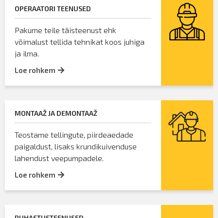
OPERAATORI TEENUSED
Pakume teile täisteenust ehk
võimalust tellida tehnikat koos juhiga
ja ilma.
Loe rohkem
MONTAAŽ JA DEMONTAAŽ
Teostame tellingute, piirdeaedade
paigaldust, lisaks krundikuivenduse
lahendust veepumpadele.
Loe rohkem
PUHASTUSTEENUSED