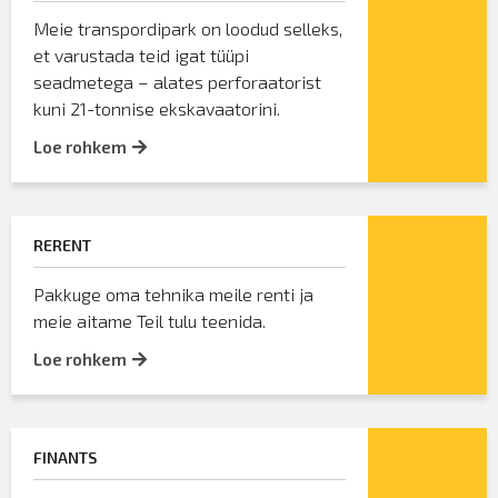
Meie transpordipark on loodud selleks,
et varustada teid igat tüüpi
seadmetega – alates perforaatorist
kuni 21-tonnise ekskavaatorini.
Loe rohkem
RERENT
Pakkuge oma tehnika meile renti ja
meie aitame Teil tulu teenida.
Loe rohkem
FINANTS