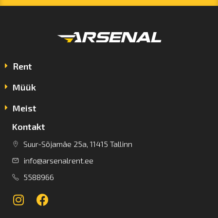
Rent
Müük
Meist
Kontakt
Suur-Sõjamäe 25a, 11415 Tallinn
info@arsenalrent.ee
5588966