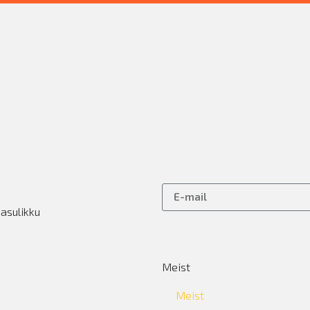
kasulikku
Meist
Meist