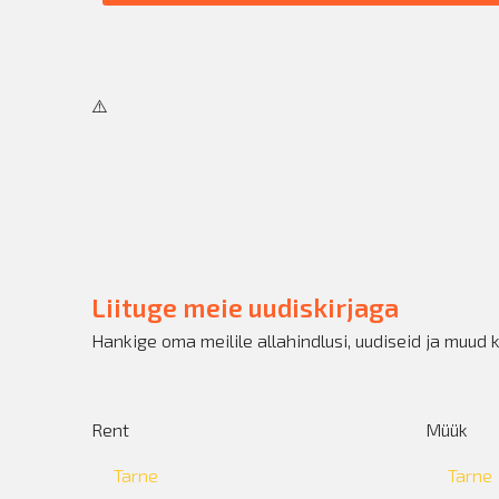
Liituge meie uudiskirjaga
Hankige oma meilile allahindlusi, uudiseid ja muud 
Rent
Müük
Tarne
Tarne