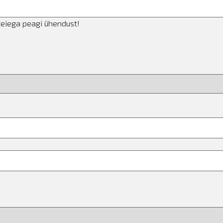
teiega peagi ühendust!