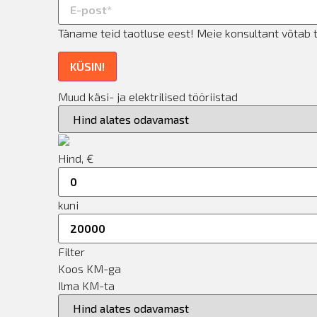
Täname teid taotluse eest! Meie konsultant võtab 
KÜSIN!
Muud käsi- ja elektrilised tööriistad
Hind, €
kuni
Filter
Koos KM-ga
Ilma KM-ta