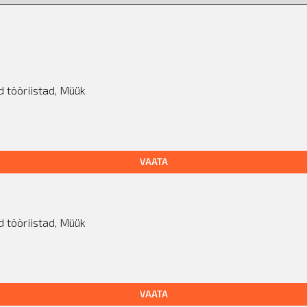
d tööriistad
,
Müük
VAATA
d tööriistad
,
Müük
VAATA