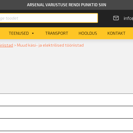
ARSENAL VARUSTUSE RENDI PUNKTID SIIN
info
TEENUSED
TRANSPORT
HOOLDUS
KONTAKT
öriistad
>
Muud käsi- ja elektrilised tööriistad