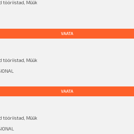
d tööriistad
,
Müük
VAATA
d tööriistad
,
Müük
SIONAL
VAATA
d tööriistad
,
Müük
SIONAL