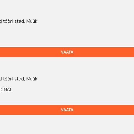
d tööriistad
,
Müük
VAATA
d tööriistad
,
Müük
SIONAL
VAATA