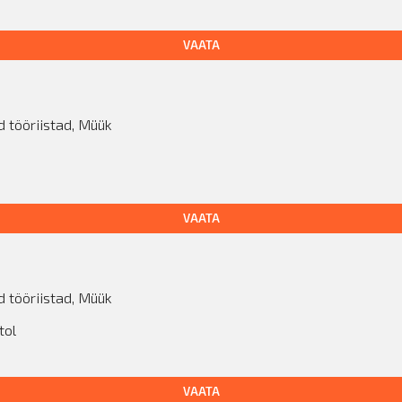
VAATA
d tööriistad
,
Müük
VAATA
d tööriistad
,
Müük
tol
VAATA