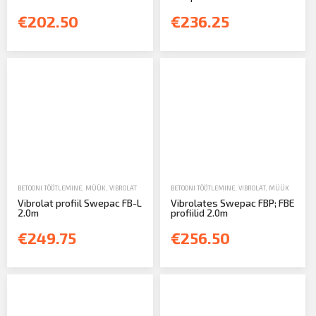
€202.50
€236.25
BETOONI TÖÖTLEMINE
,
MÜÜK
,
VIBROLAT
BETOONI TÖÖTLEMINE
,
VIBROLAT
,
MÜÜK
Vibrolat profiil Swepac FB-L
Vibrolates Swepac FBP; FBE
2.0m
profiilid 2.0m
€249.75
€256.50