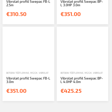
Vibrolat profiil Swepac FB-L
Vibrolat profiil Swepac BP-
2.5m
L 3.0HP 3.0m
€310.50
€351.00
BETOONI TÖÖTLEMINE
,
MÜÜK
,
VIBROLAT
BETOONI TÖÖTLEMINE
,
MÜÜK
,
VIBROLAT
Vibrolat profiil Swepac FB-L
Vibrolat profiil Swepac BP-
3.0m
L 4.0HP 4.0m
€351.00
€425.25