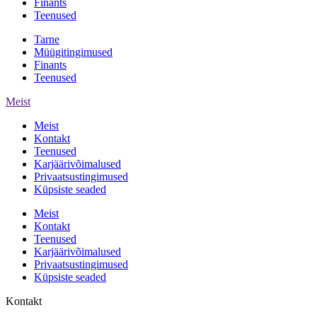
Finants
Teenused
Tarne
Müügitingimused
Finants
Teenused
Meist
Meist
Kontakt
Teenused
Karjäärivõimalused
Privaatsustingimused
Küpsiste seaded
Meist
Kontakt
Teenused
Karjäärivõimalused
Privaatsustingimused
Küpsiste seaded
Kontakt