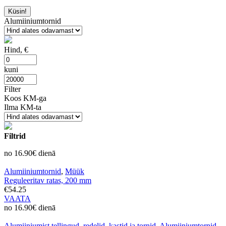
Küsin!
Alumiiniumtornid
Hind, €
kuni
Filter
Koos KM-ga
Ilma KM-ta
Filtrid
no 16.90€ dienā
Alumiiniumtornid
,
Müük
Reguleeritav ratas, 200 mm
€54.25
VAATA
no 16.90€ dienā
Alumiiniumist tellingud, redelid, kastid ja tornid
,
Alumiiniumtornid
,