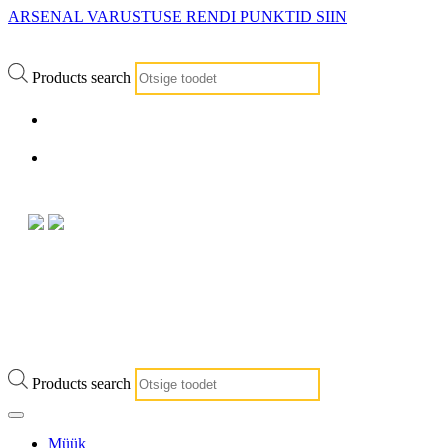
ARSENAL VARUSTUSE RENDI PUNKTID SIIN
Products search
info@arsenalrent.ee
5588966
Products search
Müük