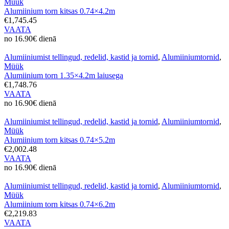
Müük
Alumiinium torn kitsas 0.74×4.2m
€1,745.45
VAATA
no 16.90€ dienā
Alumiiniumist tellingud, redelid, kastid ja tornid
,
Alumiiniumtornid
,
Müük
Alumiinium torn 1.35×4.2m laiusega
€1,748.76
VAATA
no 16.90€ dienā
Alumiiniumist tellingud, redelid, kastid ja tornid
,
Alumiiniumtornid
,
Müük
Alumiinium torn kitsas 0.74×5.2m
€2,002.48
VAATA
no 16.90€ dienā
Alumiiniumist tellingud, redelid, kastid ja tornid
,
Alumiiniumtornid
,
Müük
Alumiinium torn kitsas 0.74×6.2m
€2,219.83
VAATA