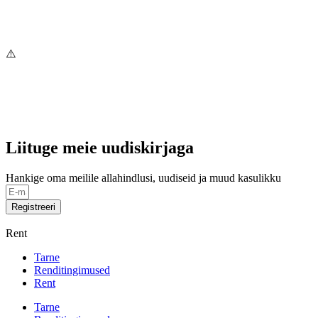
Liituge meie uudiskirjaga
Hankige oma meilile allahindlusi, uudiseid ja muud kasulikku
Registreeri
Rent
Tarne
Renditingimused
Rent
Tarne