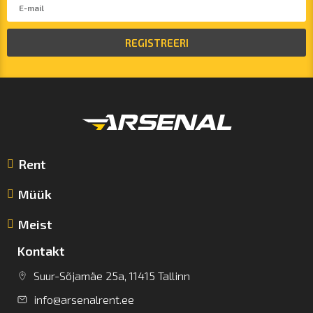
REGISTREERI
Rent
Müük
Meist
Kontakt
Suur-Sõjamäe 25a, 11415 Tallinn
info@arsenalrent.ee