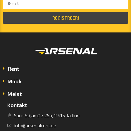
REGISTREERI
Rent
Müük
Meist
Kontakt
Suur-Sõjamäe 25a, 11415 Tallinn
info@arsenalrent.ee