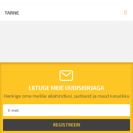
TARNE
LIITUGE MEIE UUDISKIRJAGA
Hankige oma meilile allahindlusi, uudiseid ja muud kasulikku
REGISTREERI