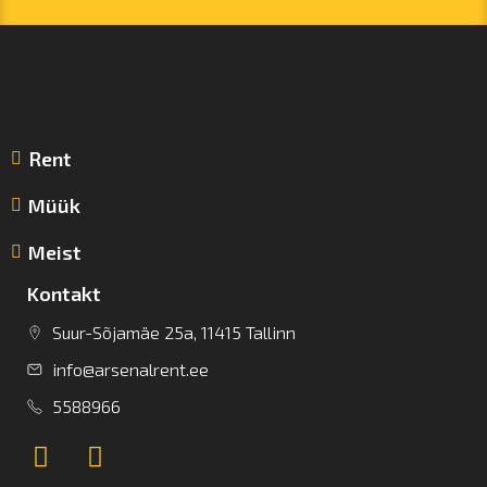
Rent
Müük
Meist
Kontakt
Suur-Sõjamäe 25a, 11415 Tallinn
info@arsenalrent.ee
5588966