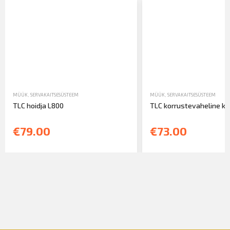
MÜÜK
,
SERVAKAITSESÜSTEEM
MÜÜK
,
SERVAKAITSESÜSTEEM
TLC hoidja L800
TLC korrustevaheline k
€79.00
€73.00