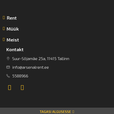
Rent
Müük
Meist
Kontakt
Suur-Sõjamäe 25a, 11415 Tallinn
info@arsenalrent.ee
5588966
TAGASI ALGUSESSE