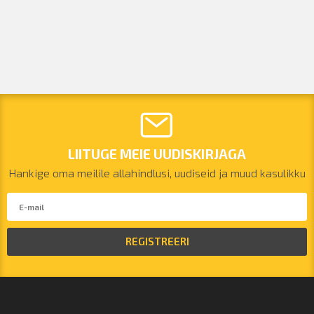
LIITUGE MEIE UUDISKIRJAGA
Hankige oma meilile allahindlusi, uudiseid ja muud kasulikku
REGISTREERI