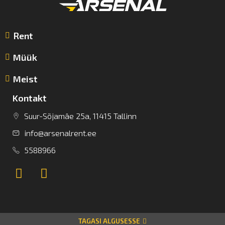
Rent
Müük
Meist
Kontakt
Suur-Sõjamäe 25a, 11415 Tallinn
info@arsenalrent.ee
5588966
TAGASI ALGUSESSE