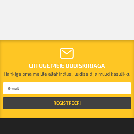
LIITUGE MEIE UUDISKIRJAGA
Hankige oma meilile allahindlusi, uudiseid ja muud kasulikku
REGISTREERI