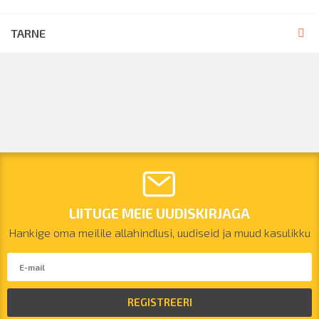
TARNE
LIITUGE MEIE UUDISKIRJAGA
Hankige oma meilile allahindlusi, uudiseid ja muud kasulikku
REGISTREERI