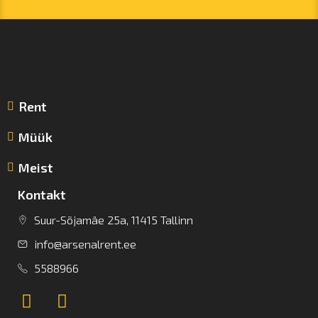
Rent
Müük
Meist
Kontakt
Suur-Sõjamäe 25a, 11415 Tallinn
info@arsenalrent.ee
5588966