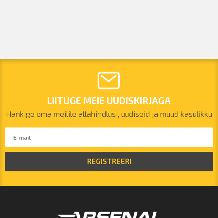
LIITUGE MEIE UUDISKIRJAGA
Hankige oma meilile allahindlusi, uudiseid ja muud kasulikku
REGISTREERI