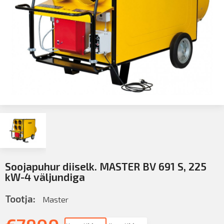
Soojapuhur diiselk. MASTER BV 691 S, 225
kW-4 väljundiga
Tootja:
Master