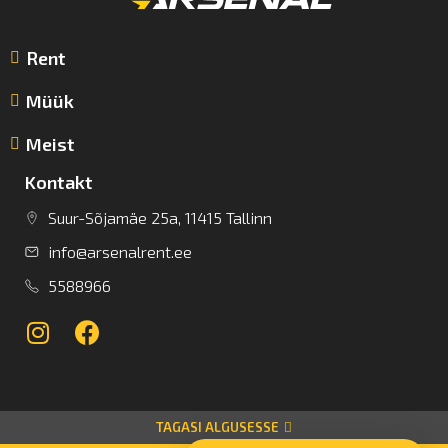
Rent
Müük
Meist
Kontakt
Suur-Sõjamäe 25a, 11415 Tallinn
info@arsenalrent.ee
5588966
TAGASI ALGUSESSE