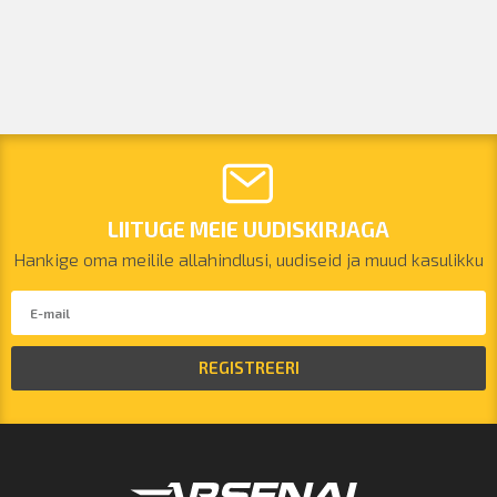
LIITUGE MEIE UUDISKIRJAGA
Hankige oma meilile allahindlusi, uudiseid ja muud kasulikku
REGISTREERI