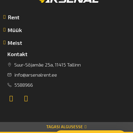
Rent
Müük
Meist
Kontakt
Suur-Sõjamäe 25a, 11415 Tallinn
info@arsenalrent.ee
5588966
TAGASI ALGUSESSE