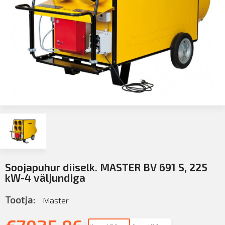
Soojapuhur diiselk. MASTER BV 691 S, 225
kW-4 väljundiga
Tootja:
Master