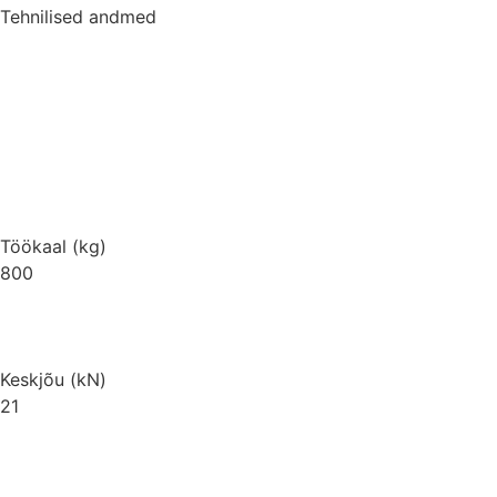
Tehnilised andmed
Töökaal (kg)
800
Keskjõu (kN)
21