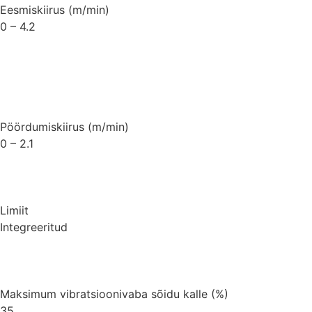
Eesmiskiirus (m/min)
0 – 4.2
Pöördumiskiirus (m/min)
0 – 2.1
Limiit
Integreeritud
Maksimum vibratsioonivaba sõidu kalle (%)
35