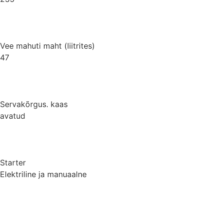
Vee mahuti maht (liitrites)
47
Servakõrgus. kaas
avatud
Starter
Elektriline ja manuaalne