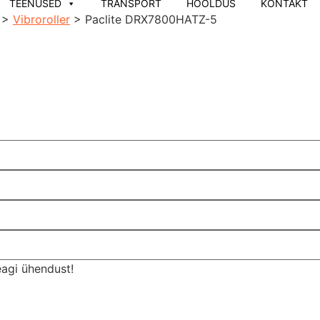
TEENUSED
TRANSPORT
HOOLDUS
KONTAKT
>
Vibroroller
>
Paclite DRX7800HATZ-5
eagi ühendust!