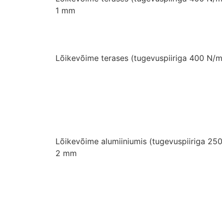
1 mm
Lõikevõime terases (tugevuspiiriga 400 N/
Lõikevõime alumiiniumis (tugevuspiiriga 2
2 mm