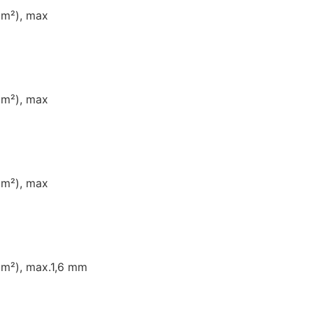
mm²), max
mm²), max
mm²), max
mm²), max.1,6 mm