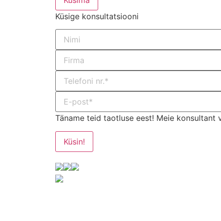
Küsige konsultatsiooni
Täname teid taotluse eest! Meie konsultant 
Küsin!