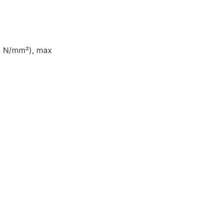
50 N/mm²), max