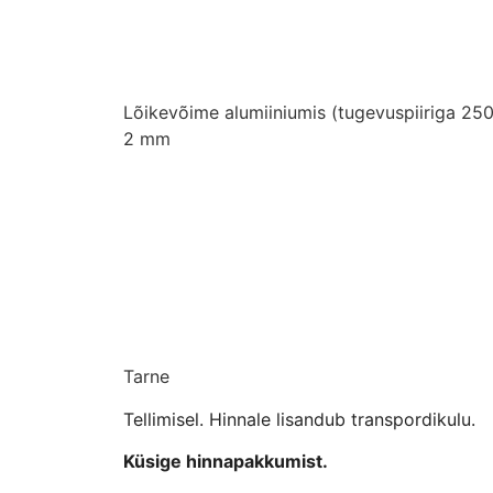
Lõikevõime alumiiniumis (tugevuspiiriga 2
2 mm
Tarne
Tellimisel. Hinnale lisandub transpordikulu.
Küsige hinnapakkumist.