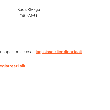
Koos KM-ga
Ilma KM-ta
hinnapakkmise osas
logi sisse kliendiportaali
egistreeri siit!