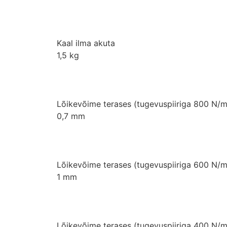
Kaal ilma akuta
1,5 kg
Lõikevõime terases (tugevuspiiriga 800 N/
0,7 mm
Lõikevõime terases (tugevuspiiriga 600 N/
1 mm
Lõikevõime terases (tugevuspiiriga 400 N/