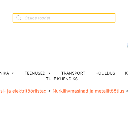
NIKA
TEENUSED
TRANSPORT
HOOLDUS
K
TULE KLIENDIKS
si- ja elektritööriistad
>
Nurklihvmasinad ja metallitöötlus