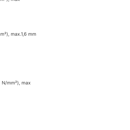
mm²), max.1,6 mm
50 N/mm²), max