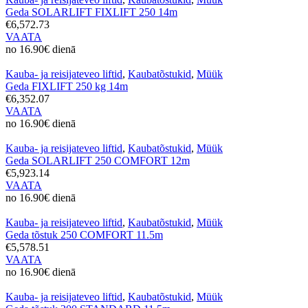
Geda SOLARLIFT FIXLIFT 250 14m
€6,572.73
VAATA
no 16.90€ dienā
Kauba- ja reisijateveo liftid
,
Kaubatõstukid
,
Müük
Geda FIXLIFT 250 kg 14m
€6,352.07
VAATA
no 16.90€ dienā
Kauba- ja reisijateveo liftid
,
Kaubatõstukid
,
Müük
Geda SOLARLIFT 250 COMFORT 12m
€5,923.14
VAATA
no 16.90€ dienā
Kauba- ja reisijateveo liftid
,
Kaubatõstukid
,
Müük
Geda tõstuk 250 COMFORT 11.5m
€5,578.51
VAATA
no 16.90€ dienā
Kauba- ja reisijateveo liftid
,
Kaubatõstukid
,
Müük