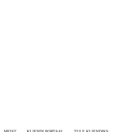
MEIST
KLIENDI PORTAAL
TULE KLIENDIKS