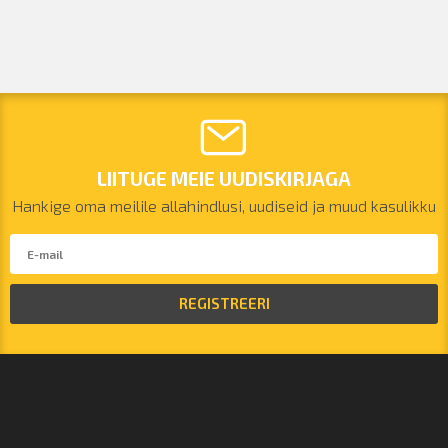
LIITUGE MEIE UUDISKIRJAGA
Hankige oma meilile allahindlusi, uudiseid ja muud kasulikku
REGISTREERI