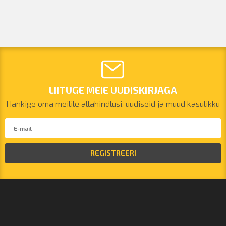
LIITUGE MEIE UUDISKIRJAGA
Hankige oma meilile allahindlusi, uudiseid ja muud kasulikku
REGISTREERI