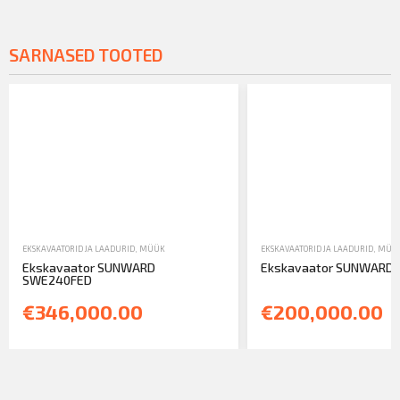
SARNASED TOOTED
EKSKAVAATORID JA LAADURID
,
MÜÜK
EKSKAVAATORID JA LAADURID
,
MÜÜ
Ekskavaator SUNWARD
Ekskavaator SUNWARD
SWE240FED
€346,000.00
€200,000.00