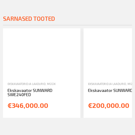
SARNASED TOOTED
EKSKAVAATORID JA LAADURID
,
MÜÜK
EKSKAVAATORID JA LAADURID
,
MÜÜ
Ekskavaator SUNWARD
Ekskavaator SUNWARD
SWE240FED
€346,000.00
€200,000.00