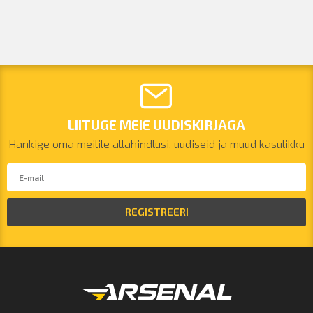
LIITUGE MEIE UUDISKIRJAGA
Hankige oma meilile allahindlusi, uudiseid ja muud kasulikku
REGISTREERI