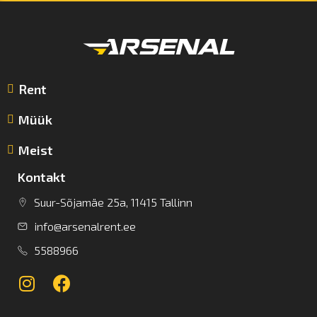
Rent
Müük
Meist
Kontakt
Suur-Sõjamäe 25a, 11415 Tallinn
info@arsenalrent.ee
5588966