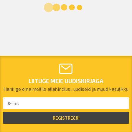
LIITUGE MEIE UUDISKIRJAGA
Hankige oma meilile allahindlusi, uudiseid ja muud kasulikku
REGISTREERI