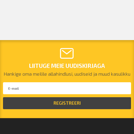
LIITUGE MEIE UUDISKIRJAGA
Hankige oma meilile allahindlusi, uudiseid ja muud kasulikku
REGISTREERI