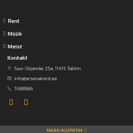
Rent
Müük
Meist
Kontakt
Suur-Sõjamäe 25a, 11415 Tallinn
info@arsenalrent.ee
5588966
TAGASI ALGUSESSE