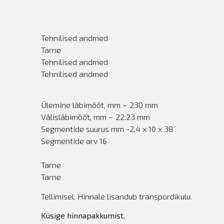
Tehnilised andmed
Tarne
Tehnilised andmed
Tehnilised andmed
Ülemine läbimõõt, mm – 230 mm
Välisläbimõõt, mm – 22.23 mm
Segmentide suurus mm -2,4 x 10 x 38
Segmentide arv 16
Tarne
Tarne
Tellimisel. Hinnale lisandub transpordikulu.
Küsige hinnapakkumist.