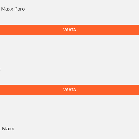
t Maxx Poro
VAATA
t
VAATA
t Maxx