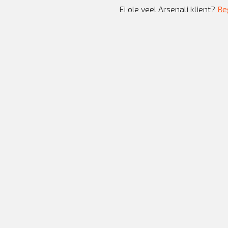
Ei ole veel Arsenali klient?
Reg