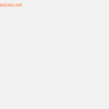
istreeri siit!