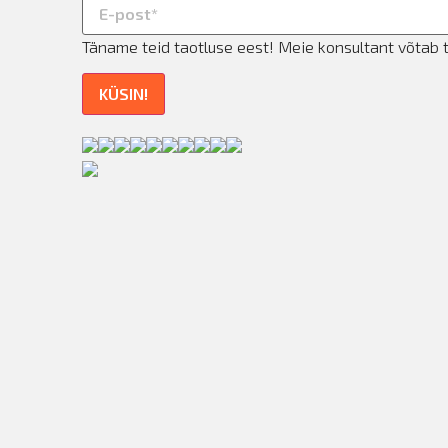
Täname teid taotluse eest! Meie konsultant võtab 
KÜSIN!