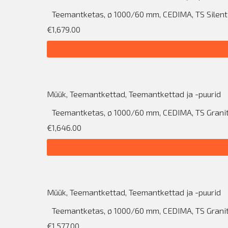
Teemantketas, ø 1000/60 mm, CEDIMA, TS Silen
€1,679.00
Müük
,
Teemantkettad
,
Teemantkettad ja -puurid
Teemantketas, ø 1000/60 mm, CEDIMA, TS Grani
€1,646.00
Müük
,
Teemantkettad
,
Teemantkettad ja -puurid
Teemantketas, ø 1000/60 mm, CEDIMA, TS Grani
€1,577.00