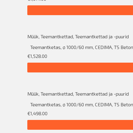
Müük
,
Teemantkettad
,
Teemantkettad ja -puurid
Teemantketas, ø 1000/60 mm, CEDIMA, TS Beto
€1,528.00
Müük
,
Teemantkettad
,
Teemantkettad ja -puurid
Teemantketas, ø 1000/60 mm, CEDIMA, TS Beto
€1,498.00