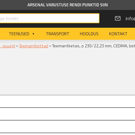
ARSENAL VARUSTUSE RENDI PUNKTID SIIN
info
TEENUSED
TRANSPORT
HOOLDUS
KONTAKT
 -puurid
>
Teemantkettad
>
Teemantketas, ø 230/22,23 mm, CEDIMA, bet