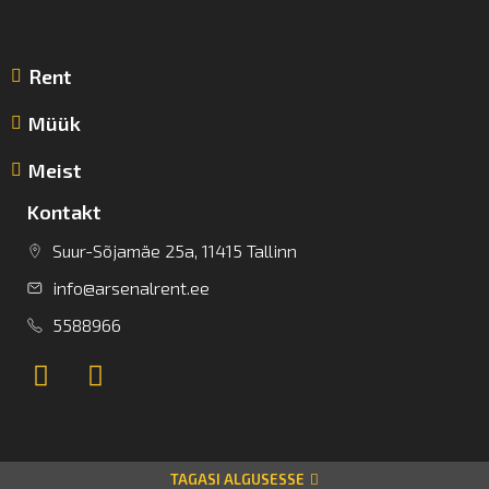
Rent
Müük
Meist
Kontakt
Suur-Sõjamäe 25a, 11415 Tallinn
info@arsenalrent.ee
5588966
TAGASI ALGUSESSE