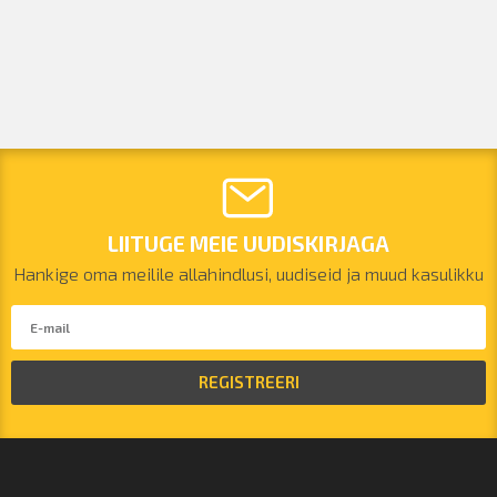
LIITUGE MEIE UUDISKIRJAGA
Hankige oma meilile allahindlusi, uudiseid ja muud kasulikku
REGISTREERI