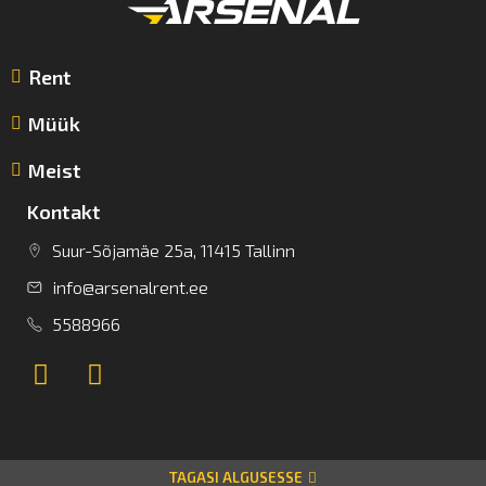
Rent
Müük
Meist
Kontakt
Suur-Sõjamäe 25a, 11415 Tallinn
info@arsenalrent.ee
5588966
TAGASI ALGUSESSE