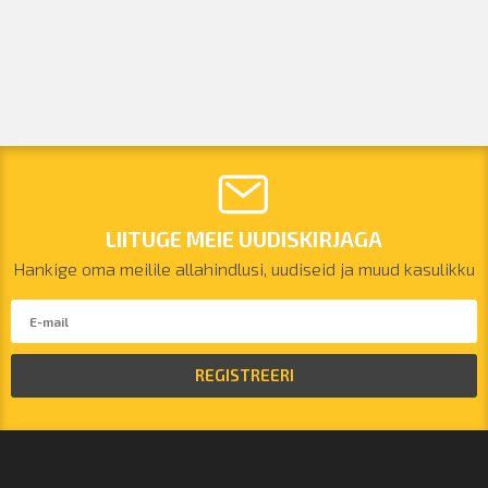
LIITUGE MEIE UUDISKIRJAGA
Hankige oma meilile allahindlusi, uudiseid ja muud kasulikku
REGISTREERI