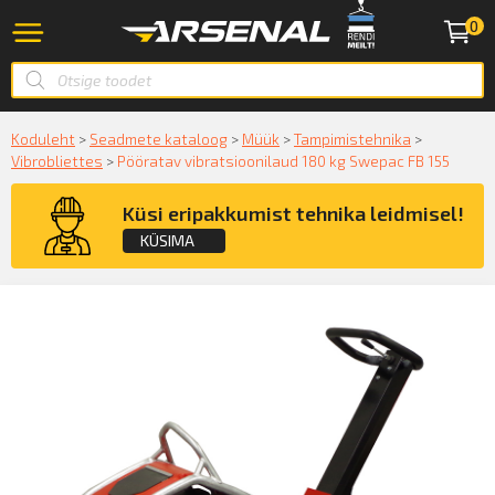
0
Koduleht
>
Seadmete kataloog
>
Müük
>
Tampimistehnika
>
Vibrobliettes
>
Pööratav vibratsioonilaud 180 kg Swepac FB 155
Küsi eripakkumist tehnika leidmisel!
KÜSIMA
Küsige konsultatsiooni
KÜSIN!