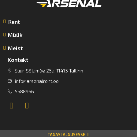
Rent
Müük
Meist
Kontakt
Suur-Sõjamäe 25a, 11415 Tallinn
info@arsenalrent.ee
5588966
TAGASI ALGUSESSE