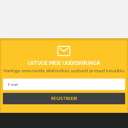
LIITUGE MEIE UUDISKIRJAGA
Hankige oma meilile allahindlusi, uudiseid ja muud kasulikku
REGISTREERI