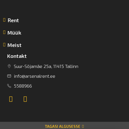
Rent
Müük
Meist
Kontakt
Suur-Sõjamäe 25a, 11415 Tallinn
info@arsenalrent.ee
5588966
TAGASI ALGUSESSE