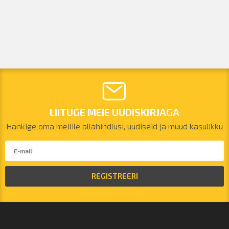
LIITUGE MEIE UUDISKIRJAGA
Hankige oma meilile allahindlusi, uudiseid ja muud kasulikku
REGISTREERI