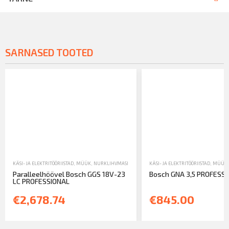
SARNASED TOOTED
KÄSI- JA ELEKTRITÖÖRIISTAD
,
MÜÜK
,
NURKLIHVMASINAD JA METALLITÖÖTLUS
KÄSI- JA ELEKTRITÖÖRIISTAD
,
MÜÜK
Paralleelhöövel Bosch GGS 18V-23
Bosch GNA 3,5 PROFESS
LC PROFESSIONAL
€2,678.74
€845.00