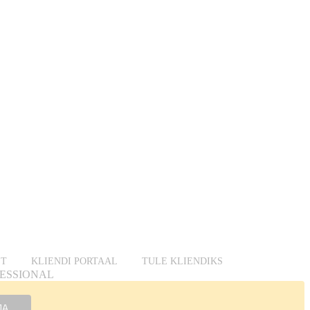
ST
KLIENDI PORTAAL
TULE KLIENDIKS
OFESSIONAL
MA