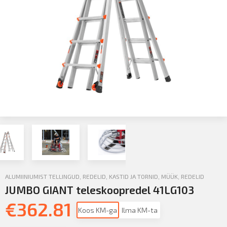
ALUMIINIUMIST TELLINGUD, REDELID, KASTID JA TORNID
,
MÜÜK
,
REDELID
JUMBO GIANT teleskoopredel 41LG103
€
362.81
Koos KM-ga
Ilma KM-ta