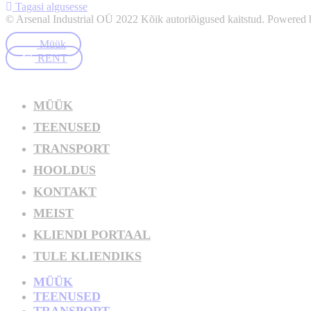
Tagasi algusesse
© Arsenal Industrial OÜ 2022 Kõik autoriõigused kaitstud. Powered
Müük
RENT
MÜÜK
TEENUSED
TRANSPORT
HOOLDUS
KONTAKT
MEIST
KLIENDI PORTAAL
TULE KLIENDIKS
MÜÜK
TEENUSED
TRANSPORT