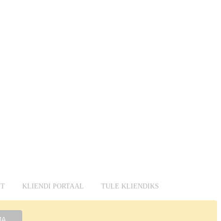
ST
KLIENDI PORTAAL
TULE KLIENDIKS
MA