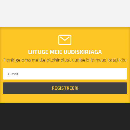
LIITUGE MEIE UUDISKIRJAGA
Hankige oma meilile allahindlusi, uudiseid ja muud kasulikku
REGISTREERI