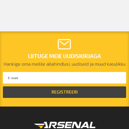
LIITUGE MEIE UUDISKIRJAGA
Hankige oma meilile allahindlusi, uudiseid ja muud kasulikku
REGISTREERI