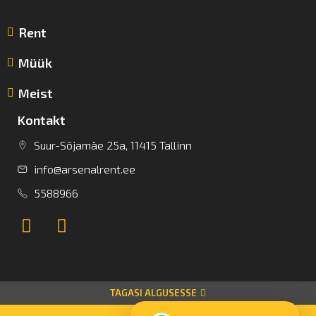
Rent
Müük
Meist
Kontakt
Suur-Sõjamäe 25a, 11415 Tallinn
info@arsenalrent.ee
5588966
TAGASI ALGUSESSE