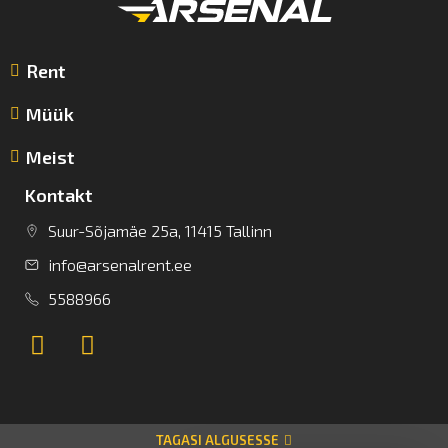
Rent
Müük
Meist
Kontakt
Suur-Sõjamäe 25a, 11415 Tallinn
info@arsenalrent.ee
5588966
TAGASI ALGUSESSE