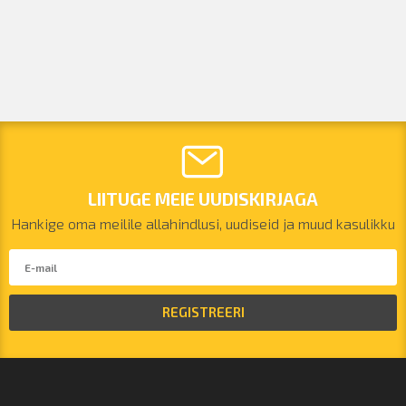
LIITUGE MEIE UUDISKIRJAGA
Hankige oma meilile allahindlusi, uudiseid ja muud kasulikku
REGISTREERI