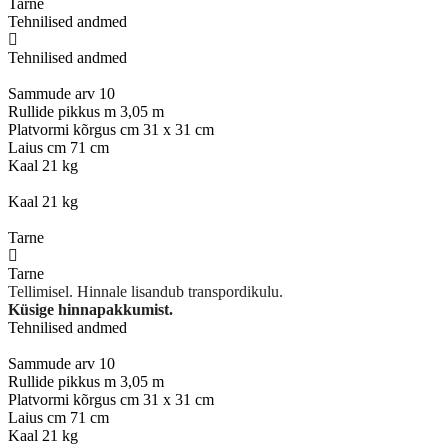
Tarne
Tehnilised andmed
Tehnilised andmed
Sammude arv 10
Rullide pikkus m 3,05 m
Platvormi kõrgus cm 31 x 31 cm
Laius cm 71 cm
Kaal 21 kg
Kaal 21 kg
Tarne
Tarne
Tellimisel. Hinnale lisandub transpordikulu.
Küsige hinnapakkumist.
Tehnilised andmed
Sammude arv 10
Rullide pikkus m 3,05 m
Platvormi kõrgus cm 31 x 31 cm
Laius cm 71 cm
Kaal 21 kg