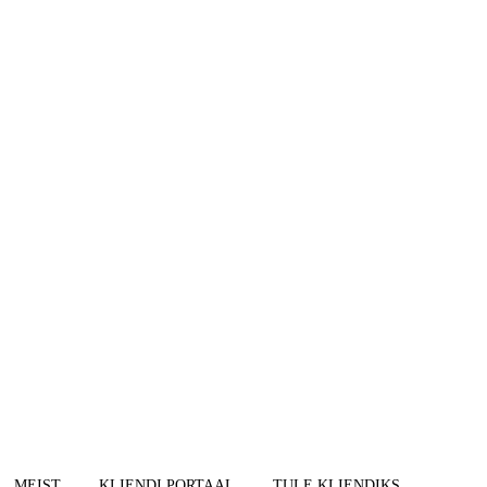
MEIST
KLIENDI PORTAAL
TULE KLIENDIKS